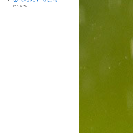
KM Pistole in SDT 16.05.2026
17.5.2026