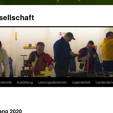
ellschaft
srekorde
Ausbildung
Leistungsabzeichen
Jugendarbeit
Landesdam
ang 2020