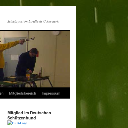
Schießsport im Landkreis Uckermark
en
Mitgliedsbereich
Impressum
Mitglied im Deutschen
Schützenbund