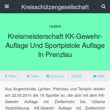
Kreisschützengesellschaft
1.6.2014
Kreismeisterschaft KK-Gewehr-
Auflage Und Sportpistole Auflage
In Prenzlau
Teilen
Tweet
Anpinnen
Mail
SMS
Aus Angermünde, Lychen, Prenzlau und Templin reisten
am 22.05.2014 die 16 Sportler an, die sich mit dem KK-
Gewehr Auflage mit Zielfernrohr bis 12fache
Vergrößerung, KK-Gewehr Auflage mit Zielfernrohr