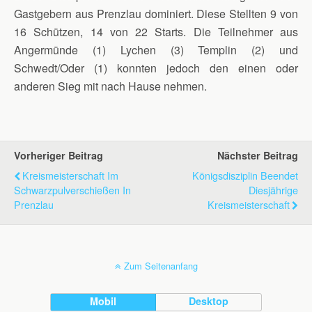
Gastgebern aus Prenzlau dominiert. Diese Stellten 9 von
16 Schützen, 14 von 22 Starts. Die Teilnehmer aus
Angermünde (1) Lychen (3) Templin (2) und
Schwedt/Oder (1) konnten jedoch den einen oder
anderen Sieg mit nach Hause nehmen.
Vorheriger Beitrag
Nächster Beitrag
Kreismeisterschaft Im
Königsdisziplin Beendet
Schwarzpulverschießen In
Diesjährige
Prenzlau
Kreismeisterschaft
Zum Seitenanfang
Mobil
Desktop