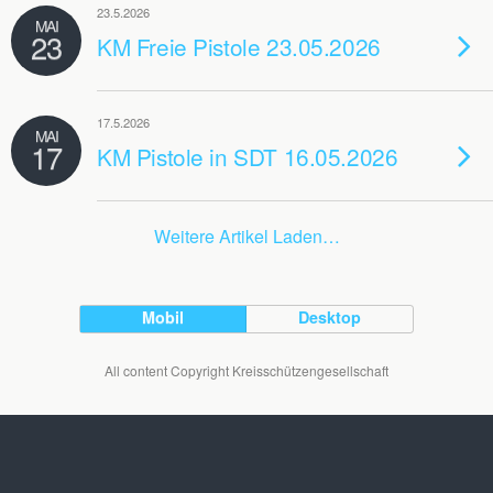
23.5.2026
MAI
23
KM Freie Pistole 23.05.2026
17.5.2026
MAI
17
KM Pistole in SDT 16.05.2026
Weitere Artikel Laden…
Mobil
Desktop
All content Copyright Kreisschützengesellschaft