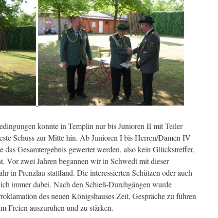
edingungen konnte in Templin nur bis Junioren II mit Teiler
teste Schuss zur Mitte hin. Ab Junioren I bis Herren/Damen IV
 das Gesamtergebnis gewertet werden, also kein Glückstreffer,
t. Vor zwei Jahren begannen wir in Schwedt mit dieser
ahr in Prenzlau stattfand. Die interessierten Schützen oder auch
ntlich immer dabei. Nach den Schieß-Durchgängen wurde
Proklamation des neuen Königshauses Zeit, Gespräche zu führen
 im Freien auszuruhen und zu stärken.