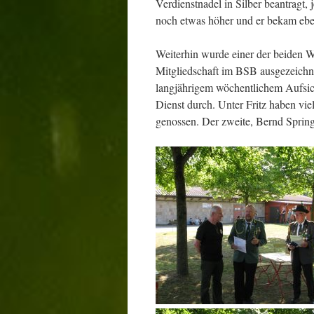
Verdienstnadel in Silber beantrag
noch etwas höher und er bekam eben
Weiterhin wurde einer der beiden 
Mitgliedschaft im BSB ausgezeichnet
langjährigem wöchentlichem Aufsic
Dienst durch. Unter Fritz haben v
genossen. Der zweite, Bernd Springb