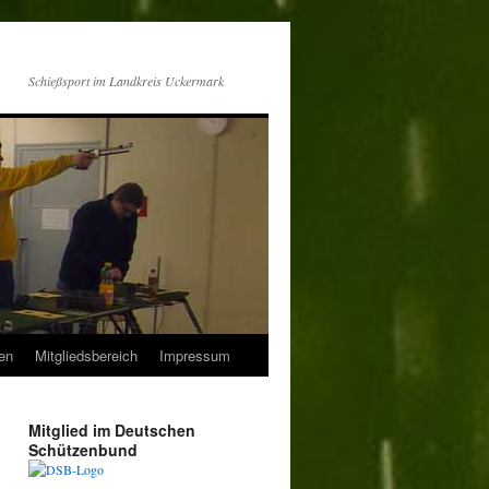
Schießsport im Landkreis Uckermark
en
Mitgliedsbereich
Impressum
Mitglied im Deutschen
Schützenbund