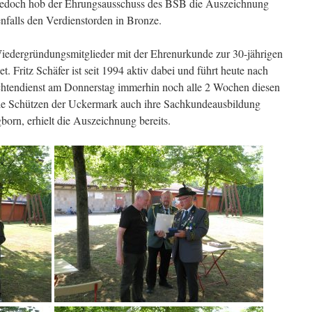
t, jedoch hob der Ehrungsausschuss des BSB die Auszeichnung
falls den Verdienstorden in Bronze.
Wiedergründungsmitglieder mit der Ehrenurkunde zur 30-jährigen
. Fritz Schäfer ist seit 1994 aktiv dabei und führt heute nach
htendienst am Donnerstag immerhin noch alle 2 Wochen diesen
iele Schützen der Uckermark auch ihre Sachkundeausbildung
orn, erhielt die Auszeichnung bereits.