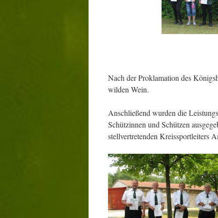
Nach der Proklamation des Königsh
wilden Wein.
Anschließend wurden die Leistungs
Schützinnen und Schützen ausgegebe
stellvertretenden Kreissportleiters