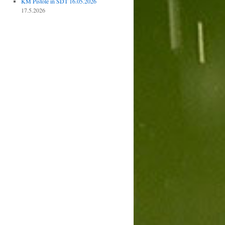
KM Pistole in SDT 16.05.2026
17.5.2026