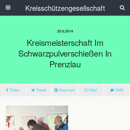
Kreisschützengesellschaft
20.5.2014
Kreismeisterschaft Im
Schwarzpulverschießen In
Prenzlau
Teilen
Tweet
Anpinnen
Mail
SMS