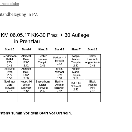
etzenmeister
 Standbelegung in PZ