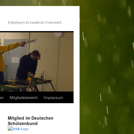
Schießsport im Landkreis Uckermark
en
Mitgliedsbereich
Impressum
Mitglied im Deutschen
Schützenbund