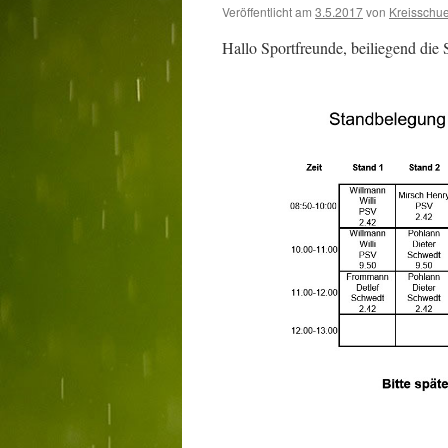
Veröffentlicht am
3.5.2017
von
Kreisschu
Hallo Sportfreunde, beiliegend die