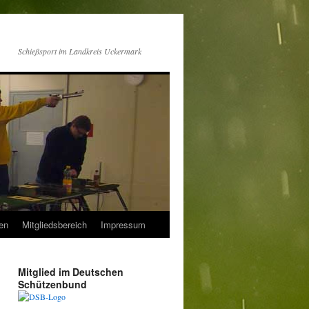
Schießsport im Landkreis Uckermark
en
Mitgliedsbereich
Impressum
Mitglied im Deutschen
Schützenbund