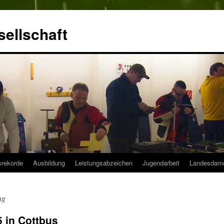
ellschaft
srekorde
Ausbildung
Leistungsabzeichen
Jugendarbeit
Landesdam
ag
 in Cottbus