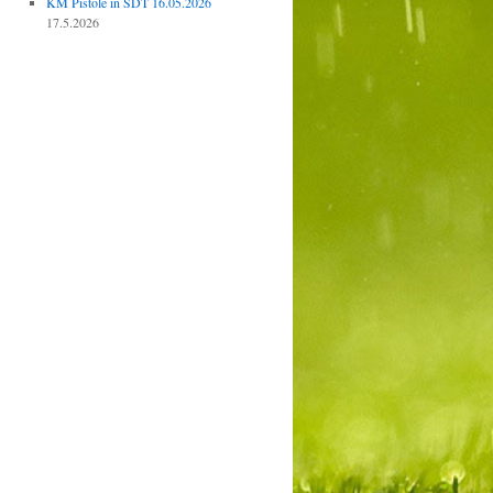
KM Pistole in SDT 16.05.2026
17.5.2026