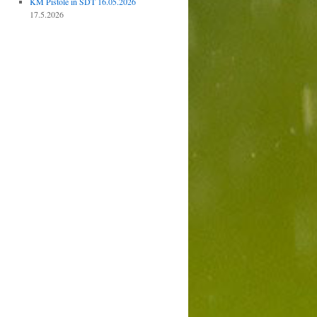
KM Pistole in SDT 16.05.2026
17.5.2026