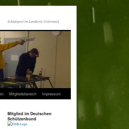
Schießsport im Landkreis Uckermark
en
Mitgliedsbereich
Impressum
Mitglied im Deutschen
Schützenbund