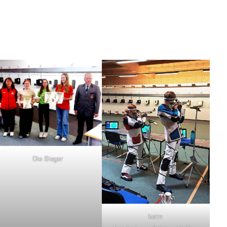
Die Sieger
beim