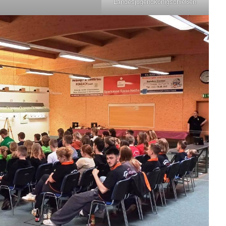
Landesjugendkönigschießen