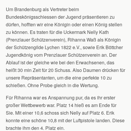
Um Brandenburg als Vertreter beim
Bundeskönigsschiessen der Jugend präsentieren zu
dürfen, hofften wir eine Königin oder einen König stellen
zu können. Es traten für die Uckermark Nelly Kath
(Prenzlauer Schützenverein), Rihanna Waß als Königin
der Schützengilde Lychen 1822 e.V., sowie Erik Böttcher
Jugendkönig vom Prenzlauer Schützenverein an. Der
Ablauf ist der gleiche wie bei den Erwachsenen, das
heißt 30 min Zeit für 20 Schuss. Also Daumen drücken für
unsere Repräsentanten, um die eine perfekte 10 zu
schießen. Ohne Probe gleich in die Wertung.
Für Rihanna war es Anspannung pur, da es ihr erster
großer Wettbewerb war. Platz 14 hieß es am Ende für
Sie. Mit einer 10,6 schoss sich Nelly auf Platz 6. Erik
konnte eine schöne 10,8 mit der Luftpistole landen. Diese
brachte ihm den 4. Platz ein.