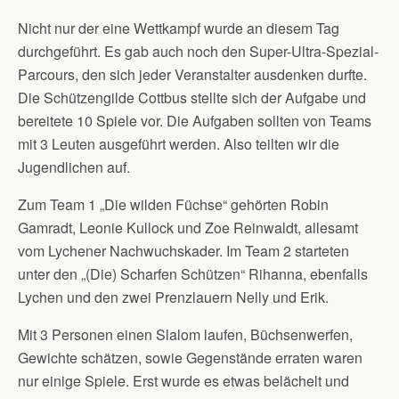
Nicht nur der eine Wettkampf wurde an diesem Tag
durchgeführt. Es gab auch noch den Super-Ultra-Spezial-
Parcours, den sich jeder Veranstalter ausdenken durfte.
Die Schützengilde Cottbus stellte sich der Aufgabe und
bereitete 10 Spiele vor. Die Aufgaben sollten von Teams
mit 3 Leuten ausgeführt werden. Also teilten wir die
Jugendlichen auf.
Zum Team 1 „Die wilden Füchse“ gehörten Robin
Gamradt, Leonie Kullock und Zoe Reinwaldt, allesamt
vom Lychener Nachwuchskader. Im Team 2 starteten
unter den „(Die) Scharfen Schützen“ Rihanna, ebenfalls
Lychen und den zwei Prenzlauern Nelly und Erik.
Mit 3 Personen einen Slalom laufen, Büchsenwerfen,
Gewichte schätzen, sowie Gegenstände erraten waren
nur einige Spiele. Erst wurde es etwas belächelt und