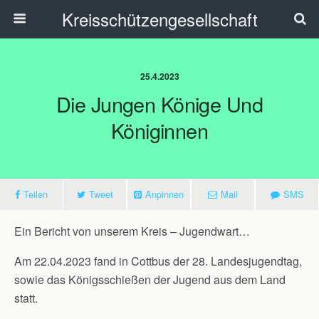
Kreisschützengesellschaft
25.4.2023
Die Jungen Könige Und
Königinnen
Teilen
Tweet
Anpinnen
Mail
SMS
Ein Bericht von unserem Kreis – Jugendwart…
Am 22.04.2023 fand in Cottbus der 28. Landesjugendtag,
sowie das Königsschießen der Jugend aus dem Land
statt.