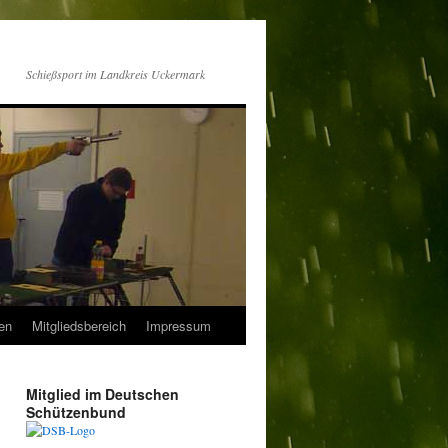
Schießsport im Landkreis Uckermark
en
Mitgliedsbereich
Impressum
Mitglied im Deutschen
Schützenbund