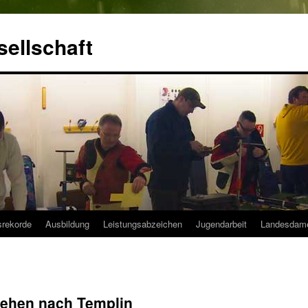
ellschaft
srekorde
Ausbildung
Leistungsabzeichen
Jugendarbeit
Landesdam
gehen nach Templin