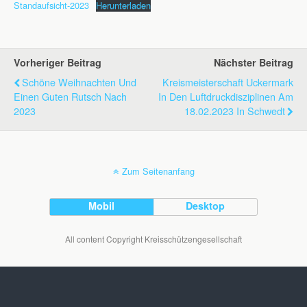
Standaufsicht-2023
Herunterladen
Vorheriger Beitrag
Nächster Beitrag
Schöne Weihnachten Und
Kreismeisterschaft Uckermark
Einen Guten Rutsch Nach
In Den Luftdruckdisziplinen Am
2023
18.02.2023 In Schwedt
Zum Seitenanfang
Mobil
Desktop
All content Copyright Kreisschützengesellschaft