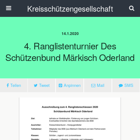
Kreisschützengesellschaft
14.1.2020
4. Ranglistenturnier Des
Schützenbund Märkisch Oderland
Teilen
Tweet
Anpinnen
Mail
SMS