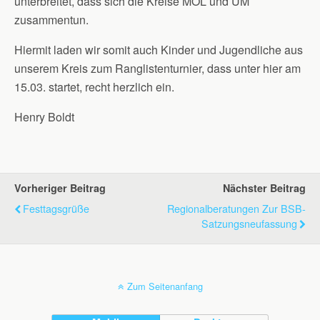
unterbreitet, dass sich die Kreise MOL und UM
zusammentun.
Hiermit laden wir somit auch Kinder und Jugendliche aus
unserem Kreis zum Ranglistenturnier, dass unter hier am
15.03. startet, recht herzlich ein.
Henry Boldt
Vorheriger Beitrag
Nächster Beitrag
Festtagsgrüße
Regionalberatungen Zur BSB-
Satzungsneufassung
Zum Seitenanfang