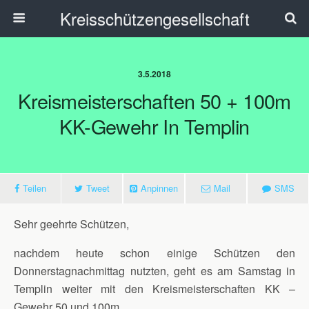
Kreisschützengesellschaft
3.5.2018
Kreismeisterschaften 50 + 100m
KK-Gewehr In Templin
Teilen
Tweet
Anpinnen
Mail
SMS
Sehr geehrte Schützen,
nachdem heute schon einige Schützen den
Donnerstagnachmittag nutzten, geht es am Samstag in
Templin weiter mit den Kreismeisterschaften KK –
Gewehr 50 und 100m.