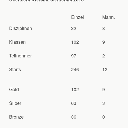
Einzel
Mann.
Disziplinen
32
8
Klassen
102
9
Teilnehmer
97
2
Starts
246
12
Gold
102
9
Silber
63
3
Bronze
36
0