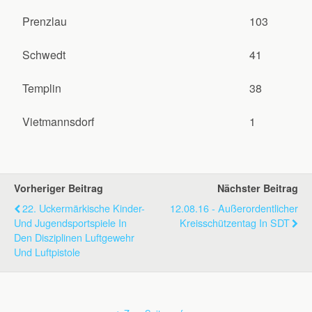
Prenzlau
103
Schwedt
41
Templin
38
Vietmannsdorf
1
Vorheriger Beitrag
Nächster Beitrag
22. Uckermärkische Kinder-
12.08.16 - Außerordentlicher
Und Jugendsportspiele In
Kreisschützentag In SDT
Den Disziplinen Luftgewehr
Und Luftpistole