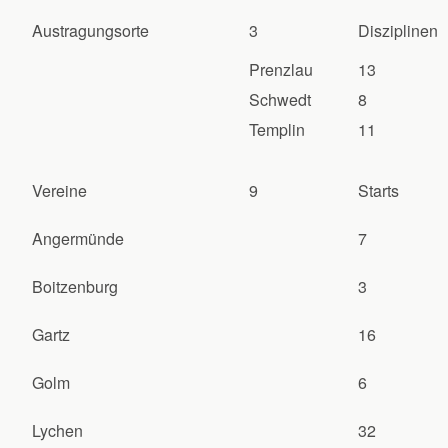
Austragungsorte
3
Disziplinen
Prenzlau
13
Schwedt
8
Templin
11
Vereine
9
Starts
Angermünde
7
Boitzenburg
3
Gartz
16
Golm
6
Lychen
32