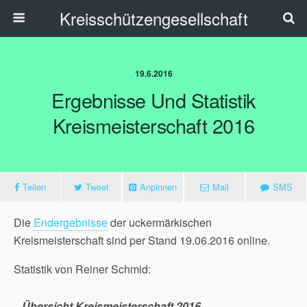
Kreisschützengesellschaft
19.6.2016
Ergebnisse Und Statistik
Kreismeisterschaft 2016
Teilen
Tweet
Anpinnen
Mail
SMS
Die
Endergebnisse
der uckermärkischen
Kreismeisterschaft sind per Stand 19.06.2016 online.
Statistik von Reiner Schmid:
Übersicht Kreismeisterschaft 2016