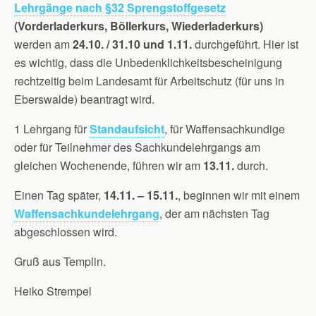
Lehrgänge nach §32 Sprengstoffgesetz
(Vorderladerkurs, Böllerkurs, Wiederladerkurs)
werden am
24.10. / 31.10 und 1.11.
durchgeführt. Hier ist
es wichtig, dass die Unbedenklichkeitsbescheinigung
rechtzeitig beim Landesamt für Arbeitschutz (für uns in
Eberswalde) beantragt wird.
1 Lehrgang für
Standaufsicht
, für Waffensachkundige
oder für Teilnehmer des Sachkundelehrgangs am
gleichen Wochenende, führen wir am
13.11.
durch.
Einen Tag später,
14.11. – 15.11.
, beginnen wir mit einem
Waffensachkundelehrgang
, der am nächsten Tag
abgeschlossen wird.
Gruß aus Templin.
Heiko Strempel