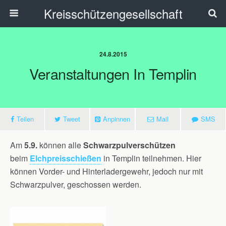
Kreisschützengesellschaft
24.8.2015
Veranstaltungen In Templin
Teilen
Tweet
Anpinnen
Mail
SMS
Am
5.9.
können alle
Schwarzpulverschützen
beim
Elchpreisschießen
in Templin teilnehmen. Hier
können Vorder- und Hinterladergewehr, jedoch nur mit
Schwarzpulver, geschossen werden.