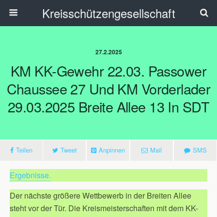
Kreisschützengesellschaft
27.2.2025
KM KK-Gewehr 22.03. Passower
Chaussee 27 Und KM Vorderlader
29.03.2025 Breite Allee 13 In SDT
Teilen
Tweet
Anpinnen
Mail
SMS
Ergebnisse.
Der nächste größere Wettbewerb in der Breiten Allee
steht vor der Tür. Die Kreismeisterschaften mit dem KK-