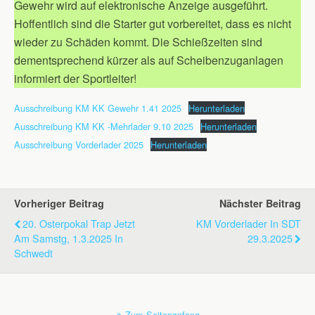
Gewehr wird auf elektronische Anzeige ausgeführt.
Hoffentlich sind die Starter gut vorbereitet, dass es nicht
wieder zu Schäden kommt. Die Schießzeiten sind
dementsprechend kürzer als auf Scheibenzuganlagen
informiert der Sportleiter!
Ausschreibung KM KK Gewehr 1.41 2025
Herunterladen
Ausschreibung KM KK -Mehrlader 9.10 2025
Herunterladen
Ausschreibung Vorderlader 2025
Herunterladen
Vorheriger Beitrag
Nächster Beitrag
20. Osterpokal Trap Jetzt
KM Vorderlader In SDT
Am Samstg, 1.3.2025 In
29.3.2025
Schwedt
Zum Seitenanfang