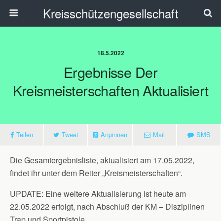
Kreisschützengesellschaft
18.5.2022
Ergebnisse Der
Kreismeisterschaften Aktualisiert
Teilen
Tweet
Anpinnen
Mail
SMS
Die Gesamtergebnisliste, aktualisiert am 17.05.2022,
findet ihr unter dem Reiter „Kreismeisterschaften“.
UPDATE: Eine weitere Aktualisierung ist heute am
22.05.2022 erfolgt, nach Abschluß der KM – Disziplinen
Trap und Sportpistole.