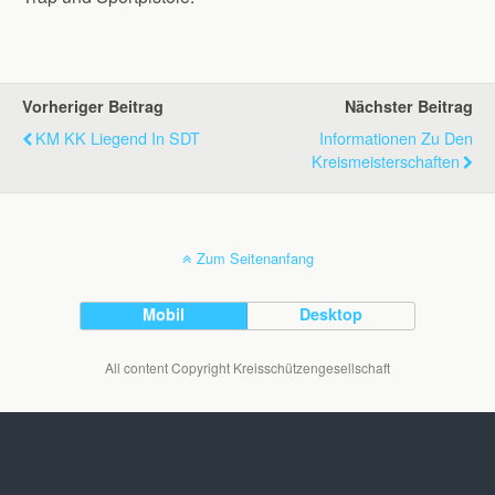
Vorheriger Beitrag
Nächster Beitrag
KM KK Liegend In SDT
Informationen Zu Den
Kreismeisterschaften
Zum Seitenanfang
Mobil
Desktop
All content Copyright Kreisschützengesellschaft