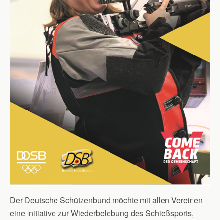
Der Deutsche Schützenbund möchte mit allen Vereinen
eine Initiative zur Wiederbelebung des Schießsports,