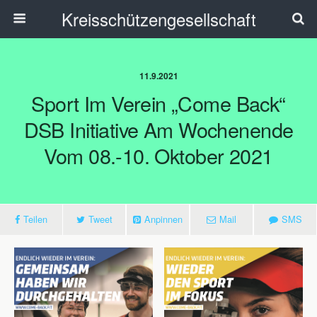
Kreisschützengesellschaft
11.9.2021
Sport Im Verein „Come Back“
DSB Initiative Am Wochenende
Vom 08.-10. Oktober 2021
Teilen
Tweet
Anpinnen
Mail
SMS