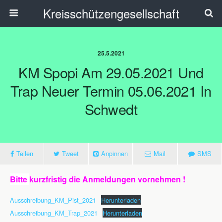
Kreisschützengesellschaft
25.5.2021
KM Spopi Am 29.05.2021 Und
Trap Neuer Termin 05.06.2021 In
Schwedt
Teilen
Tweet
Anpinnen
Mail
SMS
Bitte
kurzfristig die Anmeldungen vornehmen !
Ausschreibung_KM_Pist_2021
Herunterladen
Ausschreibung_KM_Trap_2021
Herunterladen