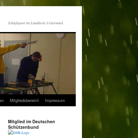
Schießsport im Landkreis Uckermark
en
Mitgliedsbereich
Impressum
Mitglied im Deutschen
Schützenbund