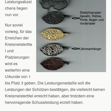
Leistungsabzei
chens liegen
nun vor.
Nur soviel
vorweg, für das
Erreichen der
Kreismeistertite
l und
Platzierungen
wird es
weiterhin eine
Urkunde von 1
bis Platz 3 geben. Die Leistungsmedaille soll die
Leistungen der Schützen bestätigen, die vielleicht keinen
Kreismeistertitel erreicht haben, aber trotzdem eine
hervorragende Schussleistung erzielt haben.