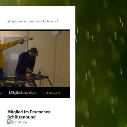
Schießsport im Landkreis Uckermark
en
Mitgliedsbereich
Impressum
Mitglied im Deutschen
Schützenbund