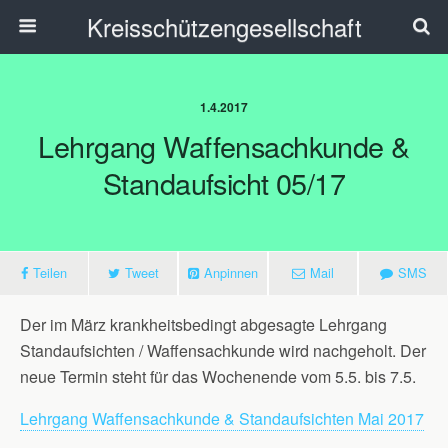
Kreisschützengesellschaft
1.4.2017
Lehrgang Waffensachkunde &
Standaufsicht 05/17
Teilen
Tweet
Anpinnen
Mail
SMS
Der im März krankheitsbedingt abgesagte Lehrgang
Standaufsichten / Waffensachkunde wird nachgeholt. Der
neue Termin steht für das Wochenende vom 5.5. bis 7.5.
Lehrgang Waffensachkunde & Standaufsichten Mai 2017