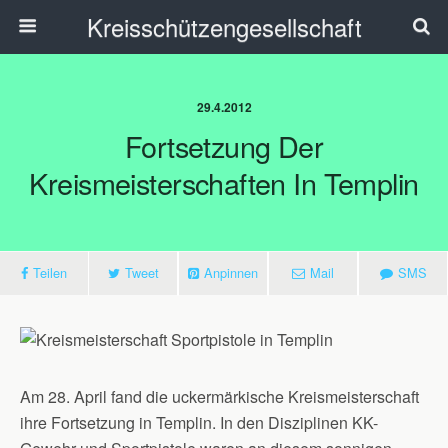
Kreisschützengesellschaft
29.4.2012
Fortsetzung Der
Kreismeisterschaften In Templin
Teilen
Tweet
Anpinnen
Mail
SMS
Am 28. April fand die uckermärkische Kreismeisterschaft
ihre Fortsetzung in Templin. In den Disziplinen KK-