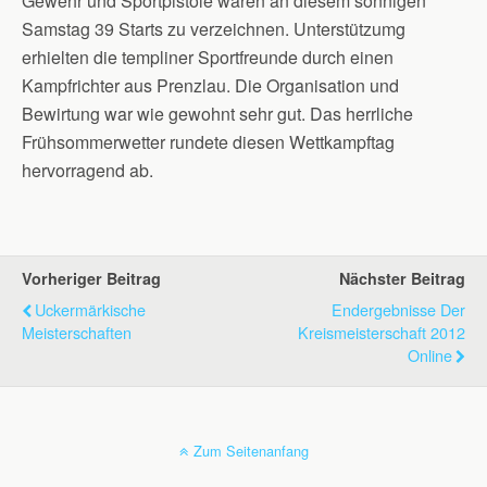
Gewehr und Sportpistole waren an diesem sonnigen
Samstag 39 Starts zu verzeichnen. Unterstützumg
erhielten die templiner Sportfreunde durch einen
Kampfrichter aus Prenzlau. Die Organisation und
Bewirtung war wie gewohnt sehr gut. Das herrliche
Frühsommerwetter rundete diesen Wettkampftag
hervorragend ab.
Vorheriger Beitrag
Nächster Beitrag
Uckermärkische
Endergebnisse Der
Meisterschaften
Kreismeisterschaft 2012
Online
Zum Seitenanfang